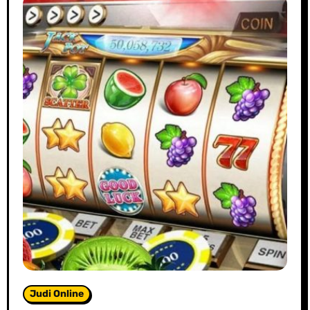
Judi Online