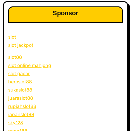
Sponsor
slot
slot jackpot
slot88
slot online mahjong
slot gacor
heroslot88
sukaslot88
juaraslot88
rupiahslot88
japanslot88
sky123
naga188