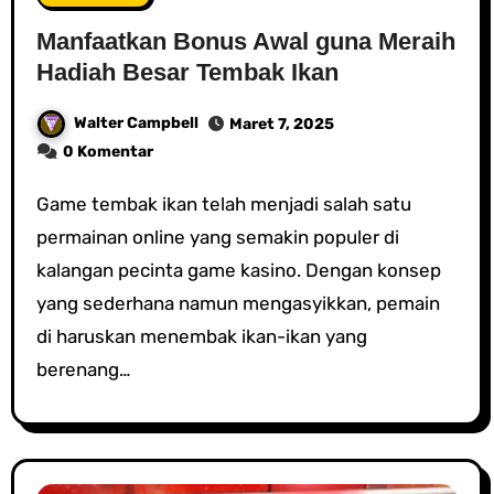
Manfaatkan Bonus Awal guna Meraih
Hadiah Besar Tembak Ikan
Walter Campbell
Maret 7, 2025
0 Komentar
Game tembak ikan telah menjadi salah satu
permainan online yang semakin populer di
kalangan pecinta game kasino. Dengan konsep
yang sederhana namun mengasyikkan, pemain
di haruskan menembak ikan-ikan yang
berenang…