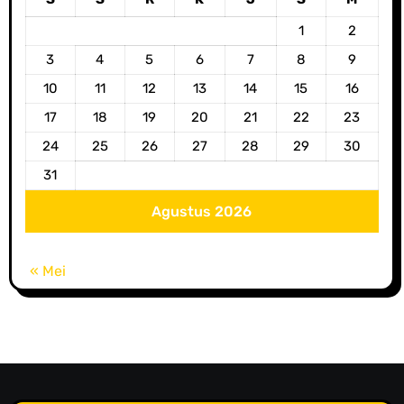
1
2
3
4
5
6
7
8
9
10
11
12
13
14
15
16
17
18
19
20
21
22
23
24
25
26
27
28
29
30
31
Agustus 2026
« Mei