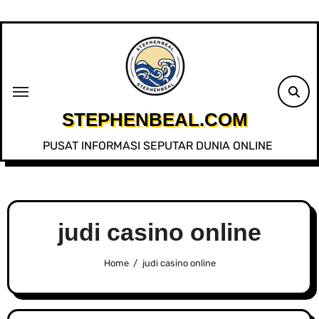
Skip
to
content
STEPHENBEAL.COM
PUSAT INFORMASI SEPUTAR DUNIA ONLINE
judi casino online
Home
judi casino online