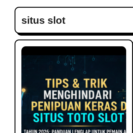
situs slot