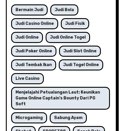
Bermain Judi
Judi Bola
Judi Casino Online
Judi Fisik
Judi Online
Judi Online Togel
Judi Poker Online
Judi Slot Online
Judi Tembak Ikan
Judi Togel Online
Live Casino
Menjelajahi Petualangan Laut: Keunikan
Game Online Captain's Bounty Dari PG
Soft
Microgaming
Sabung Ayam