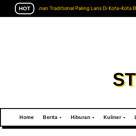
Skip
Makanan Traditional Paling Laris Di Kota-Kota Besar Ind
HOT
to
content
S
Home
Berita
Hiburan
Kuliner