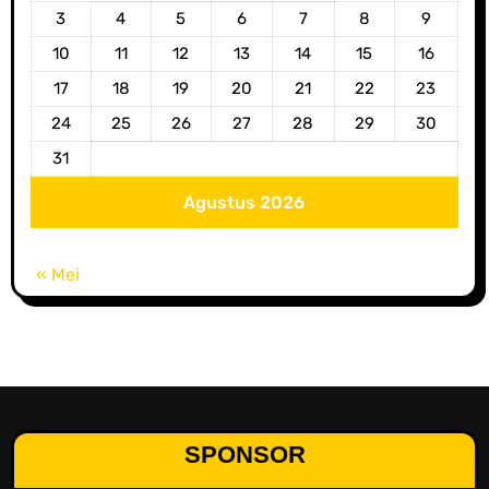
3
4
5
6
7
8
9
10
11
12
13
14
15
16
17
18
19
20
21
22
23
24
25
26
27
28
29
30
31
Agustus 2026
« Mei
SPONSOR