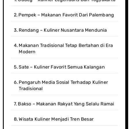
Pempek – Makanan Favorit Dari Palembang
Rendang – Kuliner Nusantara Mendunia
Makanan Tradisional Tetap Bertahan di Era
Modern
Sate – Kuliner Favorit Semua Kalangan
Pengaruh Media Sosial Terhadap Kuliner
Tradisional
Bakso – Makanan Rakyat Yang Selalu Ramai
Wisata Kuliner Menjadi Tren Besar