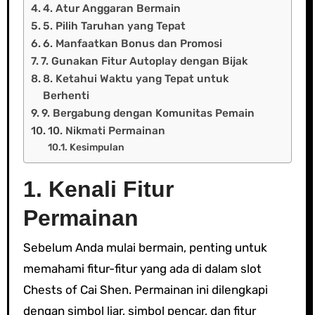
4. Atur Anggaran Bermain
5. Pilih Taruhan yang Tepat
6. Manfaatkan Bonus dan Promosi
7. Gunakan Fitur Autoplay dengan Bijak
8. Ketahui Waktu yang Tepat untuk
Berhenti
9. Bergabung dengan Komunitas Pemain
10. Nikmati Permainan
Kesimpulan
1. Kenali Fitur
Permainan
Sebelum Anda mulai bermain, penting untuk
memahami fitur-fitur yang ada di dalam slot
Chests of Cai Shen. Permainan ini dilengkapi
dengan simbol liar, simbol pencar, dan fitur