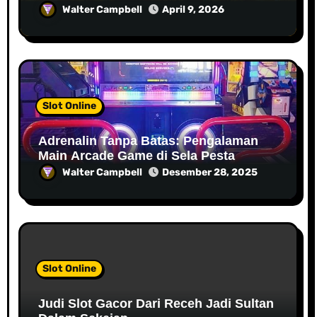
Walter Campbell
April 9, 2026
Slot Online
Adrenalin Tanpa Batas: Pengalaman
Main Arcade Game di Sela Pesta
Walter Campbell
Desember 28, 2025
Slot Online
Judi Slot Gacor Dari Receh Jadi Sultan