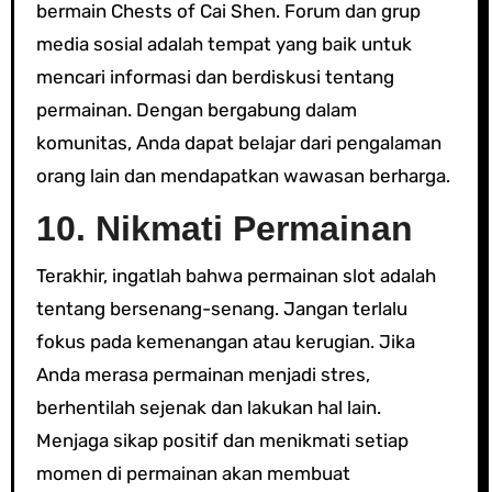
bermain Chests of Cai Shen. Forum dan grup
media sosial adalah tempat yang baik untuk
mencari informasi dan berdiskusi tentang
permainan. Dengan bergabung dalam
komunitas, Anda dapat belajar dari pengalaman
orang lain dan mendapatkan wawasan berharga.
10. Nikmati Permainan
Terakhir, ingatlah bahwa permainan slot adalah
tentang bersenang-senang. Jangan terlalu
fokus pada kemenangan atau kerugian. Jika
Anda merasa permainan menjadi stres,
berhentilah sejenak dan lakukan hal lain.
Menjaga sikap positif dan menikmati setiap
momen di permainan akan membuat