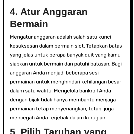
4. Atur Anggaran
Bermain
Mengatur anggaran adalah salah satu kunci
kesuksesan dalam bermain slot. Tetapkan batas
yang jelas untuk berapa banyak duit yang kamu
siapkan untuk bermain dan patuhi batasan. Bagi
anggaran Anda menjadi beberapa sesi
permainan untuk menghindari kehilangan besar
dalam satu waktu. Mengelola bankroll Anda
dengan bijak tidak hanya membantu menjaga
permainan tetap menyenangkan, tetapi juga
mencegah Anda terjebak dalam kerugian.
5. Pilih Taruhan yang