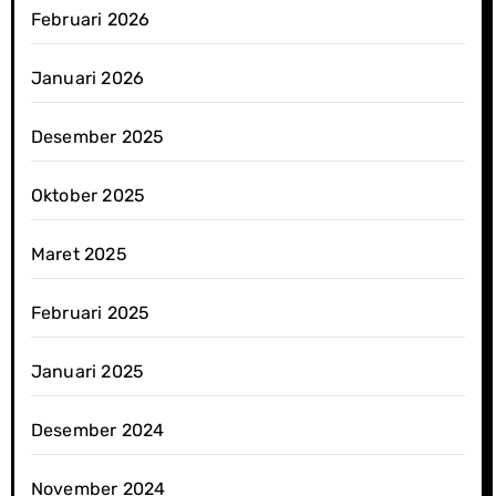
Februari 2026
Januari 2026
Desember 2025
Oktober 2025
Maret 2025
Februari 2025
Januari 2025
Desember 2024
November 2024