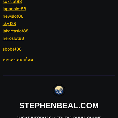
sukslot88
japanslot88
newslot88
sky123
jakartaslot88
heroslot88
sbobet88
ทดลองเล่นสล็อต
STEPHENBEAL.COM