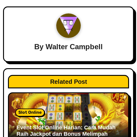
s
i
p
o
By
Walter Campbell
s
Related Post
Slot Online
Event Slot Online Harian: Cara Mudah
Raih Jackpot dan Bonus Melimpah